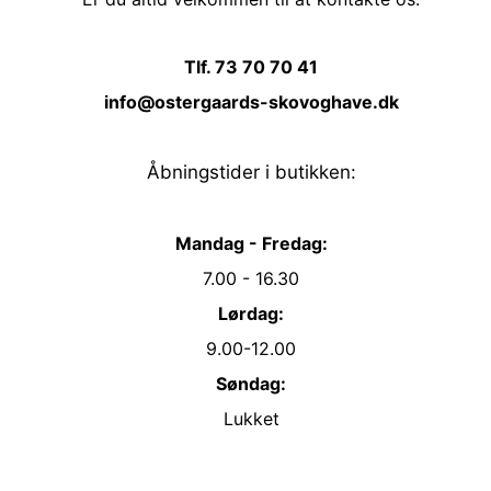
Tlf. 73 70 70 41
info@ostergaards-skovoghave.dk
Åbningstider i butikken:
Mandag - Fredag:
7.00 - 16.30
Lørdag:
9.00-12.00
Søndag:
Lukket