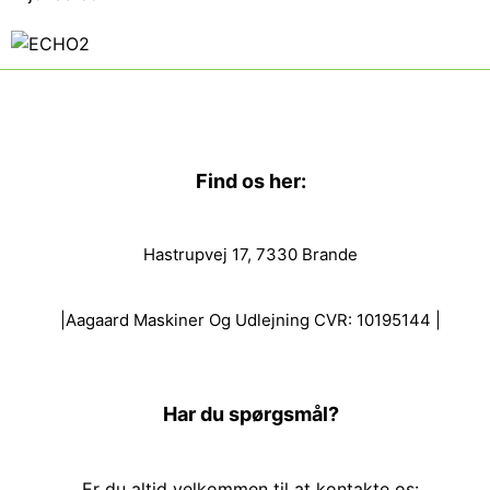
Find os her:
Hastrupvej 17, 7330 Brande
|Aagaard Maskiner Og Udlejning CVR: 10195144 |
Har du spørgsmål?
Er du altid velkommen til at kontakte os: