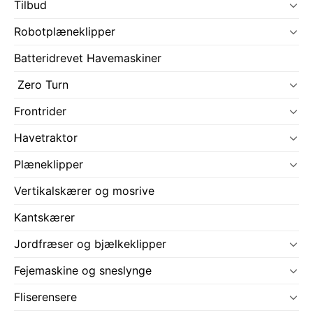
Tilbud
Robotplæneklipper
Batteridrevet Havemaskiner
Zero Turn
Frontrider
Havetraktor
Plæneklipper
Vertikalskærer og mosrive
Kantskærer
Jordfræser og bjælkeklipper
Fejemaskine og sneslynge
Fliserensere