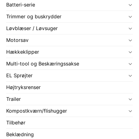
Batteri-serie
Trimmer og buskrydder
Løvblæser / Løvsuger
Motorsav
Hækkeklipper
Multi-tool og Beskæringssakse
EL Sprøjter
Højtryksrenser
Trailer
Kompostkværn/flishugger
Tilbehør
Beklædning