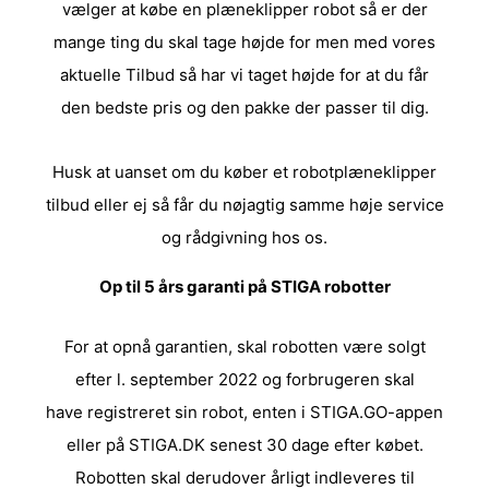
vælger at købe en plæneklipper robot så er der
mange ting du skal tage højde for men med vores
aktuelle
Tilbud
så har vi taget højde for at du får
den bedste pris og den pakke der passer til dig.
Husk at uanset om du køber et robotplæneklipper
tilbud eller ej så får du nøjagtig samme høje service
og rådgivning hos os.
Op til 5 års garanti på STIGA robotter
For at opnå garantien, skal robotten være solgt
efter l. september 2022 og forbrugeren skal
have
registreret
sin robot, enten i STIGA.GO-appen
eller på STIGA.DK senest 30 dage efter købet.
Robotten skal derudover årligt indleveres til