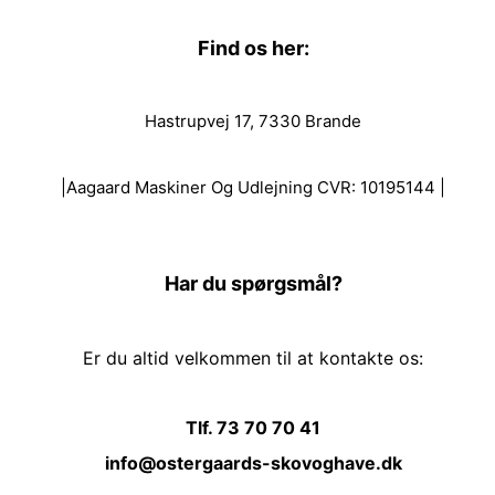
Find os her:
Hastrupvej 17, 7330 Brande
|Aagaard Maskiner Og Udlejning CVR: 10195144 |
Har du spørgsmål?
Er du altid velkommen til at kontakte os:
Tlf. 73 70 70 41
info@ostergaards-skovoghave.dk