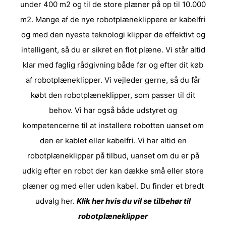
under 400 m2 og til de store plæner på op til 10.000
m2. Mange af de nye robotplæneklippere er kabelfri
og med den nyeste teknologi klipper de effektivt og
intelligent, så du er sikret en flot plæne. Vi står altid
klar med faglig rådgivning både før og efter dit køb
af robotplæneklipper. Vi vejleder gerne, så du får
købt den robotplæneklipper, som passer til dit
behov. Vi har også både udstyret og
kompetencerne til at installere robotten uanset om
den er kablet eller kabelfri. Vi har altid en
robotplæneklipper på tilbud, uanset om du er på
udkig efter en robot der kan dække små eller store
plæner og med eller uden kabel. Du finder et bredt
udvalg her.
Klik her hvis du vil se
tilbehør til
robotplæneklipper