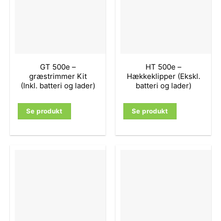
GT 500e –
HT 500e –
græstrimmer Kit
Hækkeklipper (Ekskl.
(Inkl. batteri og lader)
batteri og lader)
Se produkt
Se produkt