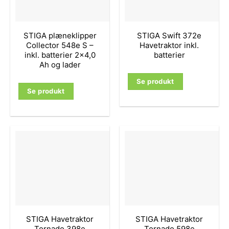
STIGA plæneklipper
STIGA Swift 372e
Collector 548e S –
Havetraktor inkl.
inkl. batterier 2×4,0
batterier
Ah og lader
Se produkt
Se produkt
STIGA Havetraktor
STIGA Havetraktor
Tornado 398e
Tornado 598e