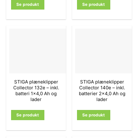
Se produkt
Se produkt
STIGA plæneklipper
STIGA plæneklipper
Collector 132e – inkl.
Collector 140e – inkl.
batteri 1×4,0 Ah og
batterier 2×4,0 Ah og
lader
lader
Se produkt
Se produkt