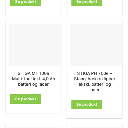
Se produkt
Se produkt
STIGA MT 100e
STIGA PH 700e –
Multi-tool inkl. 4,0 Ah
Stang-hækkeklipper
batteri og lader
ekskl. batteri og
lader
Se produkt
Se produkt