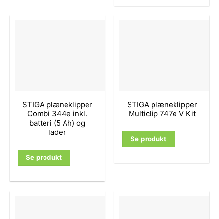
STIGA plæneklipper
STIGA plæneklipper
Combi 344e inkl.
Multiclip 747e V Kit
batteri (5 Ah) og
lader
Se produkt
Se produkt