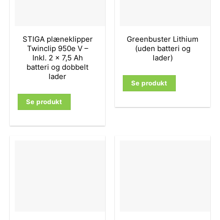
STIGA plæneklipper
Greenbuster Lithium
Twinclip 950e V –
(uden batteri og
Inkl. 2 x 7,5 Ah
lader)
batteri og dobbelt
lader
Se produkt
Se produkt