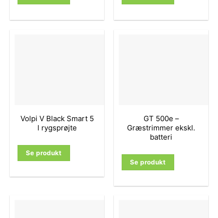
Volpi V Black Smart 5
GT 500e –
l rygsprøjte
Græstrimmer ekskl.
batteri
Se produkt
Se produkt