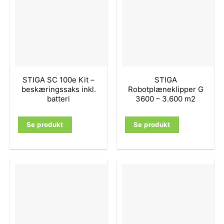
STIGA SC 100e Kit –
STIGA
beskæringssaks inkl.
Robotplæneklipper G
batteri
3600 – 3.600 m2
Se produkt
Se produkt