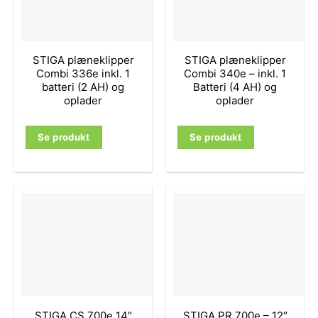
STIGA plæneklipper
STIGA plæneklipper
Combi 336e inkl. 1
Combi 340e – inkl. 1
batteri (2 AH) og
Batteri (4 AH) og
oplader
oplader
Se produkt
Se produkt
STIGA CS 700e 14″
STIGA PR 700e – 12″