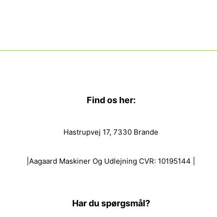
Find os her:
Hastrupvej 17, 7330 Brande
|Aagaard Maskiner Og Udlejning CVR: 10195144 |
Har du spørgsmål?