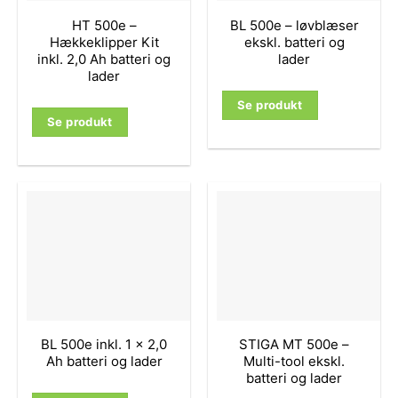
HT 500e –
BL 500e – løvblæser
Hækkeklipper Kit
ekskl. batteri og
inkl. 2,0 Ah batteri og
lader
lader
Se produkt
Se produkt
BL 500e inkl. 1 x 2,0
STIGA MT 500e –
Ah batteri og lader
Multi-tool ekskl.
batteri og lader