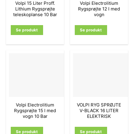
Volpi 15 Liter Proff.
Volpi Electrolitium
Lithium Rygsprøjte
Rygsprøjte 12 l med
teleskoplanse 10 Bar
vogn
Se produkt
Se produkt
Volpi Electrolitium
VOLPI RYG SPRØJTE
Rygsprøjte 15 l med
V-BLACK 16 LITER
vogn 10 Bar
ELEKTRISK
Se produkt
Se produkt