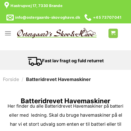
Hastrupvej 17, 7330 Brande
info@ostergaards-skovoghave.dk
+45 73707041
Fast lav fragt og fuld returret
Forside
/
Batteridrevet Havemaskiner
Batteridrevet Havemaskiner
Her finder du alle Batteridrevet Havemaskiner på batteri
eller med ledning.
Skal du bruge havemaskiner på el
har vi et stort udvalg som enten er til batteri eller til