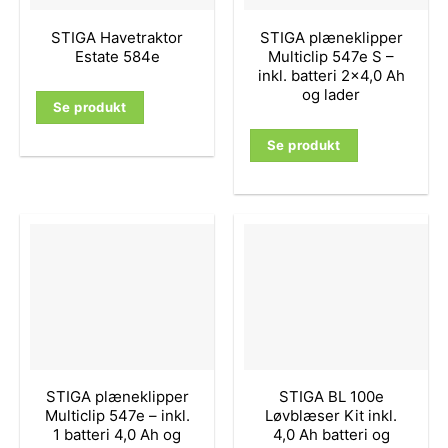
STIGA Havetraktor
STIGA plæneklipper
Estate 584e
Multiclip 547e S –
inkl. batteri 2×4,0 Ah
og lader
Se produkt
Se produkt
STIGA plæneklipper
STIGA BL 100e
Multiclip 547e – inkl.
Løvblæser Kit inkl.
1 batteri 4,0 Ah og
4,0 Ah batteri og