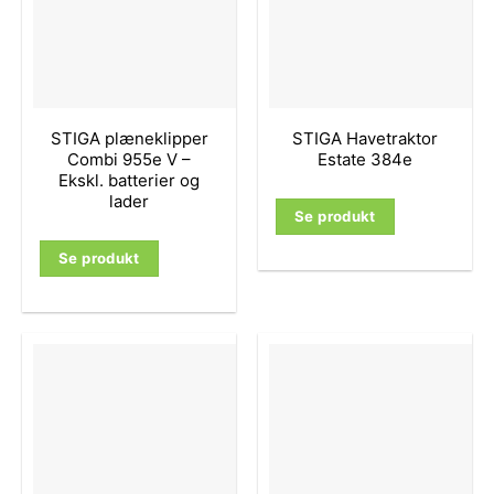
STIGA plæneklipper
STIGA Havetraktor
Combi 955e V –
Estate 384e
Ekskl. batterier og
lader
Se produkt
Se produkt