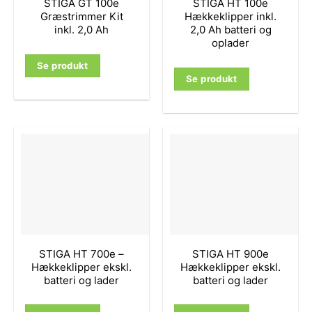
STIGA GT 100e
STIGA HT 100e
Græstrimmer Kit
Hækkeklipper inkl.
inkl. 2,0 Ah
2,0 Ah batteri og
oplader
Se produkt
Se produkt
STIGA HT 700e –
STIGA HT 900e
Hækkeklipper ekskl.
Hækkeklipper ekskl.
batteri og lader
batteri og lader