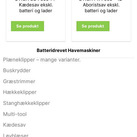
Kædesav ekskl.
Aboristsav ekskl.
batteri og lader
batteri og lader
Se produkt
Se produkt
Batteridrevet Havemaskiner
Plæneklipper – mange varianter.
Buskrydder
Græstrimmer
Hækkeklipper
Stanghækkeklipper
Multi-tool
Kædesav
Løvblæser