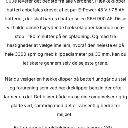
900e leverer det bedste fra alle verdener. Hækkeklipper
batteri anbefales drevet af et par E-Power 48 V / 7,5 Ah
batterier, der skal bæres i batteriselen SBH 900 AE. Disse
vil holde denne højtydende hækkeklipper kørende non-
stop i 180 minutter på én opladning. Og med tre
hastigheder at vælge imellem, hvoraf den højeste er på
hele 3300 spm og med klippediameter på 33 mm. kan du
let skære gennem selv de sejeste grene.
Når du vælger en hækkeklipper på batteri undgår du støj
og forurening som ved hækkeklipper benzin der ofte
larmer en del. Det bliver både du og dine omgivelser rigtig
glade ved, samtidig med det er væsentlig bedre for
miljøet.
Batteridrevet hækkeklipper, der leverer 180