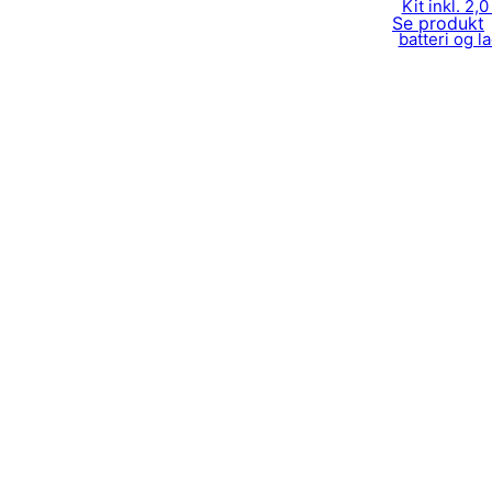
Kit inkl. 2,
Se produkt
batteri og l