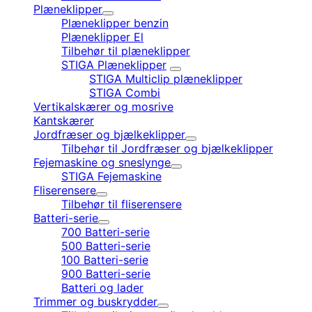
Plæneklipper
Plæneklipper benzin
Plæneklipper El
Tilbehør til plæneklipper
STIGA Plæneklipper
STIGA Multiclip plæneklipper
STIGA Combi
Vertikalskærer og mosrive
Kantskærer
Jordfræser og bjælkeklipper
Tilbehør til Jordfræser og bjælkeklipper
Fejemaskine og sneslynge
STIGA Fejemaskine
Fliserensere
Tilbehør til fliserensere
Batteri-serie
700 Batteri-serie
500 Batteri-serie
100 Batteri-serie
900 Batteri-serie
Batteri og lader
Trimmer og buskrydder