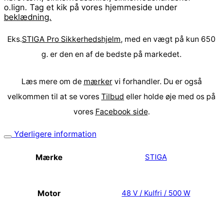
o.lign. Tag et kik på vores hjemmeside under
beklædning.
Eks.
STIGA Pro Sikkerhedshjelm,
med en vægt på kun 650
g. er den en af de bedste på markedet.
Læs mere om de
mærker
vi forhandler. Du er også
velkommen til at se vores
Tilbud
eller holde øje med os på
vores
Facebook side
.
Yderligere information
Mærke
STIGA
Motor
48 V / Kulfri / 500 W