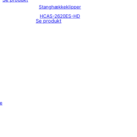
Stanghækkeklipper
HCAS-2620ES-HD
Se produkt
e