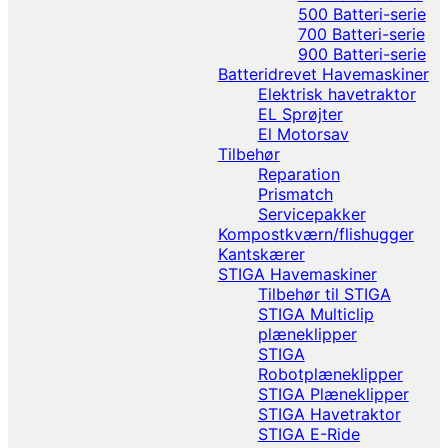
500 Batteri-serie
700 Batteri-serie
900 Batteri-serie
Batteridrevet Havemaskiner
Elektrisk havetraktor
EL Sprøjter
El Motorsav
Tilbehør
Reparation
Prismatch
Servicepakker
Kompostkværn/flishugger
Kantskærer
STIGA Havemaskiner
Tilbehør til STIGA
STIGA Multiclip
plæneklipper
STIGA
Robotplæneklipper
STIGA Plæneklipper
STIGA Havetraktor
STIGA E-Ride