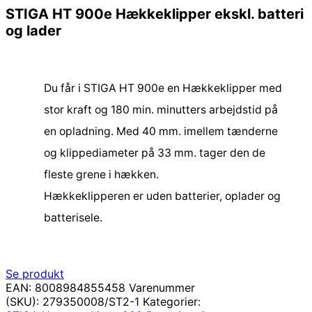
STIGA HT 900e Hækkeklipper ekskl. batteri
og lader
Du får i STIGA HT 900e en Hækkeklipper med
stor kraft og 180 min. minutters arbejdstid på
en opladning. Med 40 mm. imellem tænderne
og klippediameter på 33 mm. tager den de
fleste grene i hækken.
Hækkeklipperen er uden batterier, oplader og
batterisele.
Se produkt
EAN:
8008984855458
Varenummer
(SKU):
279350008/ST2-1
Kategorier: