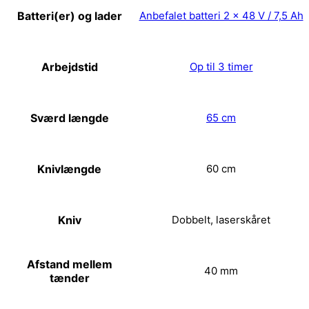
Batteri(er) og lader
Anbefalet batteri 2 x 48 V / 7,5 Ah
Arbejdstid
Op til 3 timer
Sværd længde
65 cm
Knivlængde
60 cm
Kniv
Dobbelt, laserskåret
Afstand mellem
40 mm
tænder