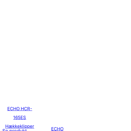
ECHO HCR-
165ES
Hækkeklipper
ECHO
Se produkt