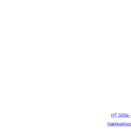
HT 500e 
Hækkeklip