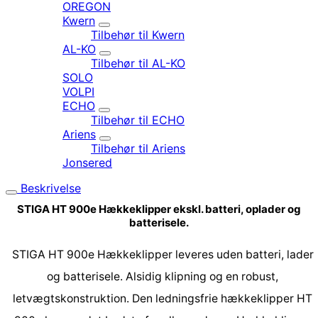
OREGON
Kwern
Tilbehør til Kwern
AL-KO
Tilbehør til AL-KO
SOLO
VOLPI
ECHO
Tilbehør til ECHO
Ariens
Tilbehør til Ariens
Jonsered
Beskrivelse
STIGA HT 900e Hækkeklipper ekskl. batteri, oplader og
batterisele.
STIGA HT 900e Hækkeklipper leveres uden batteri, lader
og batterisele. Alsidig klipning og en robust,
letvægtskonstruktion. Den ledningsfrie hækkeklipper HT