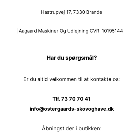
Hastrupvej 17, 7330 Brande
|Aagaard Maskiner Og Udlejning CVR: 10195144 |
Har du spørgsmål?
Er du altid velkommen til at kontakte os:
Tlf. 73 70 70 41
info@ostergaards-skovoghave.dk
Åbningstider i butikken: