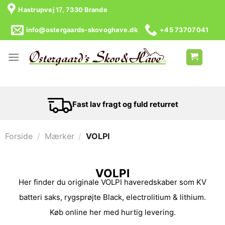
Hastrupvej 17, 7330 Brande
info@ostergaards-skovoghave.dk
+45 73707041
Fast lav fragt og fuld returret
Forside
/
Mærker
/
VOLPI
VOLPI
Her finder du originale VOLPI haveredskaber som KV
batteri saks, rygsprøjte Black, electrolitium & lithium.
Køb online her med hurtig levering.