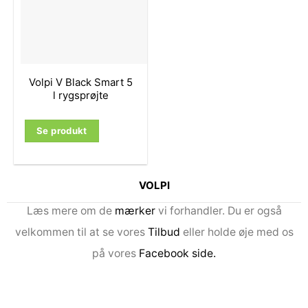
Volpi V Black Smart 5
l rygsprøjte
Se produkt
VOLPI
Læs mere om de
mærker
vi forhandler. Du er også
velkommen til at se vores
Tilbud
eller holde øje med os
på vores
Facebook side
.