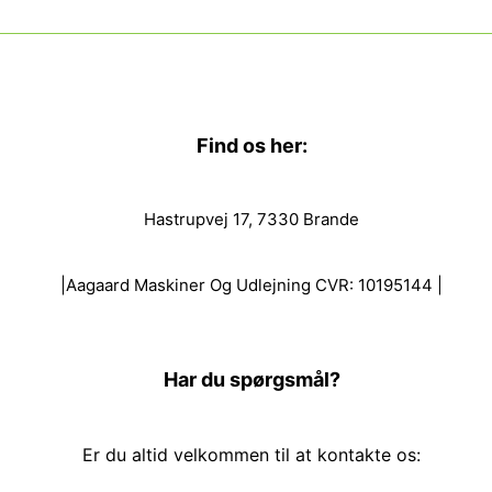
Find os her:
Hastrupvej 17, 7330 Brande
|Aagaard Maskiner Og Udlejning CVR: 10195144 |
Har du spørgsmål?
Er du altid velkommen til at kontakte os: