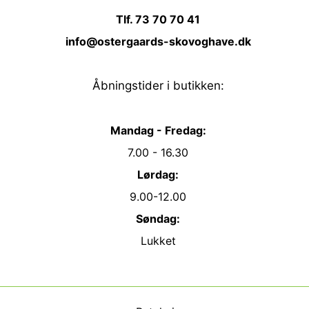
Tlf. 73 70 70 41
info@ostergaards-skovoghave.dk
Åbningstider i butikken:
Mandag - Fredag:
7.00 - 16.30
Lørdag:
9.00-12.00
Søndag:
Lukket