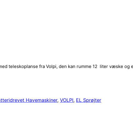
e med teleskoplanse fra Volpi, den kan rumme 12 liter væske og e
tteridrevet Havemaskiner
,
VOLPI
,
EL Sprøjter