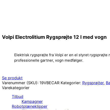
Volpi Electrolitium Rygsprøjte 12 l med vogn
Elektrisk rygsprøjte fra Volpi er en el styret rygsprøjt
professionelle gartner, vogn medfølger.
Se produkt
Varenummer (SKU):
19VBECAR
Kategorier:
Rygsprøjter
,
Ba
Varekategorier
Tilbud
Kampagner
Robotplæneklipper