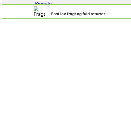
Kontakt
Fast lav fragt og fuld returret
Fast lav fragt og fuld returret