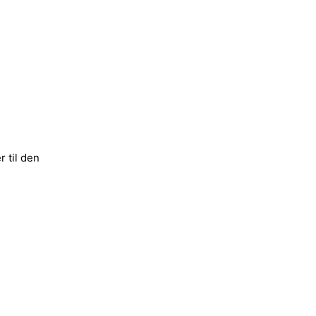
r til den