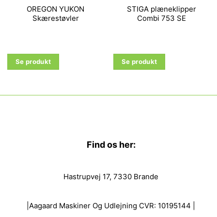
OREGON YUKON
STIGA plæneklipper
Skærestøvler
Combi 753 SE
Se produkt
Se produkt
Find os her:
Hastrupvej 17, 7330 Brande
|Aagaard Maskiner Og Udlejning CVR: 10195144 |