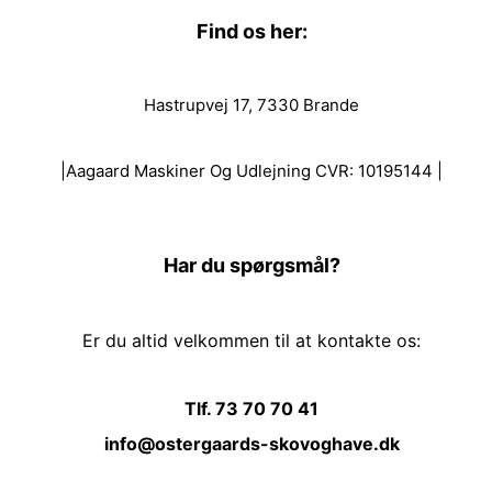
Find os her:
Hastrupvej 17, 7330 Brande
|Aagaard Maskiner Og Udlejning CVR: 10195144 |
Har du spørgsmål?
Er du altid velkommen til at kontakte os:
Tlf. 73 70 70 41
info@ostergaards-skovoghave.dk