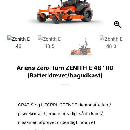
Ariens Zero-Turn ZENITH E 48″ RD
(Batteridrevet/bagudkast)
GRATIS og UFORPLIGTENDE demonstration /
prøvekørsel hjemme hos dig, så du kan få
maskinen afprøvet ordentligt inden et