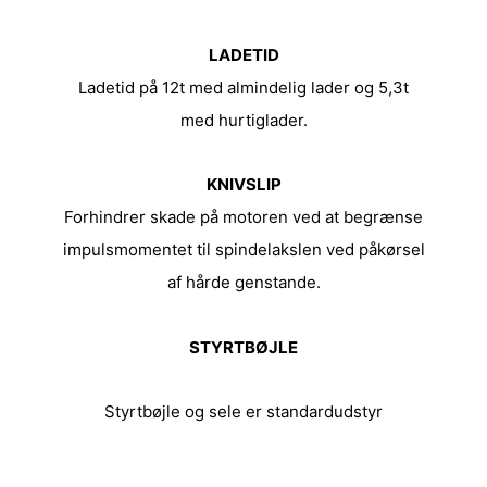
LADETID
Ladetid på 12t med almindelig lader og 5,3t
med hurtiglader.
KNIVSLIP
Forhindrer skade på motoren ved at begrænse
impulsmomentet til spindelakslen ved påkørsel
af hårde genstande.
STYRTBØJLE
Styrtbøjle og sele er standardudstyr