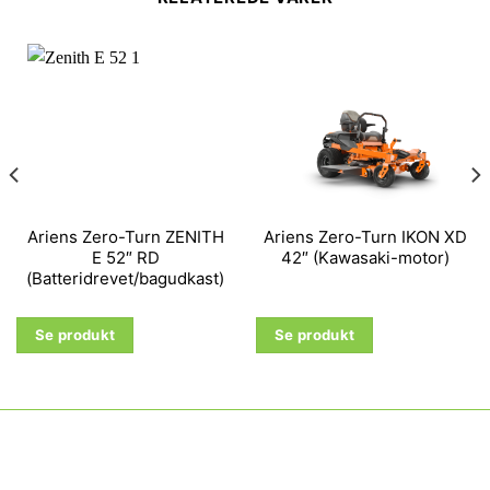
Ariens Zero-Turn ZENITH
Ariens Zero-Turn IKON XD
E 52″ RD
42″ (Kawasaki-motor)
(Batteridrevet/bagudkast)
Se produkt
Se produkt