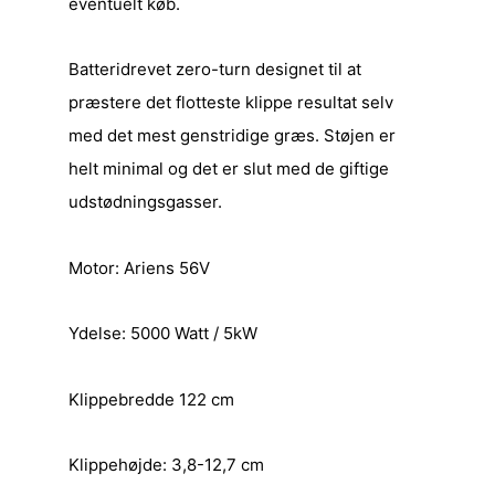
eventuelt køb.
Batteridrevet zero-turn designet til at
præstere det flotteste klippe resultat selv
med det mest genstridige græs. Støjen er
helt minimal og det er slut med de giftige
udstødningsgasser.
Motor: Ariens 56V
Ydelse: 5000 Watt / 5kW
Klippebredde 122 cm
Klippehøjde: 3,8-12,7 cm