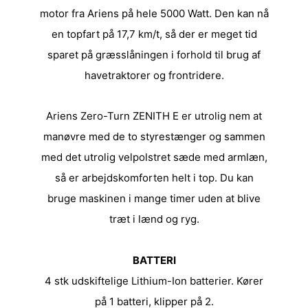
motor fra Ariens på hele 5000 Watt. Den kan nå
en topfart på 17,7 km/t, så der er meget tid
sparet på græsslåningen i forhold til brug af
havetraktorer og frontridere.
Ariens Zero-Turn ZENITH E er utrolig nem at
manøvre med de to styrestænger og sammen
med det utrolig velpolstret sæde med armlæn,
så er arbejdskomforten helt i top. Du kan
bruge maskinen i mange timer uden at blive
træt i lænd og ryg.
BATTERI
4 stk udskiftelige Lithium-Ion batterier. Kører
på 1 batteri, klipper på 2.