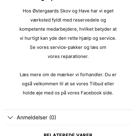
Hos Østergaards Skov og Have har vi eget
værksted fyldt med reservedele og
kompetente medarbejdere, hvilket betyder at
vi hurtigt kan yde den rette hjælp og service.
Se vores
service-pakker
og læs om
vores
reparationer
.
Læs mere om de
mærker
vi forhandler. Du er
også velkommen til at se vores
Tilbud
eller
holde øje med os på vores
Facebook side
.
Anmeldelser (0)
RELATEREDE VARER