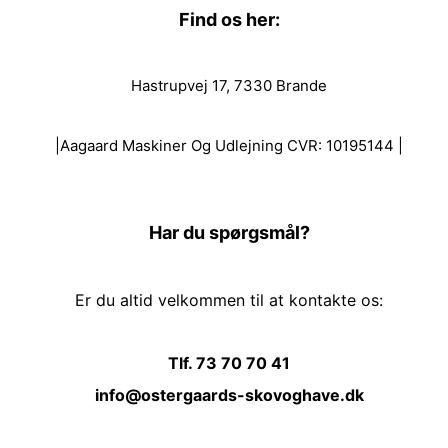
Find os her:
Hastrupvej 17, 7330 Brande
|Aagaard Maskiner Og Udlejning CVR: 10195144 |
Har du spørgsmål?
Er du altid velkommen til at kontakte os:
Tlf. 73 70 70 41
info@ostergaards-skovoghave.dk