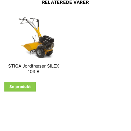
RELATEREDE VARER
STIGA Jordfræser SILEX
103 B
Se produkt