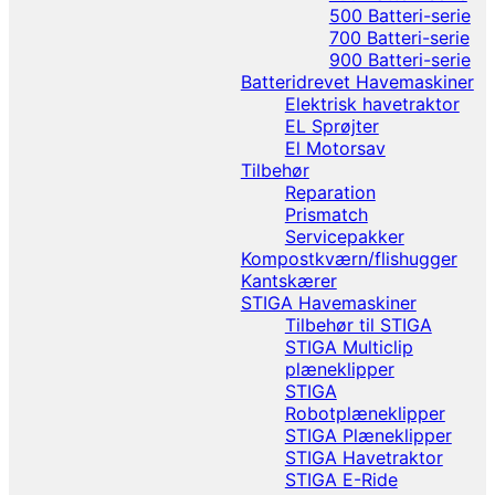
500 Batteri-serie
700 Batteri-serie
900 Batteri-serie
Batteridrevet Havemaskiner
Elektrisk havetraktor
EL Sprøjter
El Motorsav
Tilbehør
Reparation
Prismatch
Servicepakker
Kompostkværn/flishugger
Kantskærer
STIGA Havemaskiner
Tilbehør til STIGA
STIGA Multiclip
plæneklipper
STIGA
Robotplæneklipper
STIGA Plæneklipper
STIGA Havetraktor
STIGA E-Ride