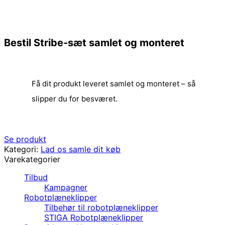
Bestil Stribe-sæt samlet og monteret
Få dit produkt leveret samlet og monteret – så
slipper du for besværet.
Se produkt
Kategori:
Lad os samle dit køb
Varekategorier
Tilbud
Kampagner
Robotplæneklipper
Tilbehør til robotplæneklipper
STIGA Robotplæneklipper