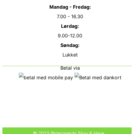
Mandag - Fredag:
7.00 - 16.30
Lørdag:
9.00-12.00
Søndag:
Lukket
Betal via
© 2023 Østergaards Skov & Have