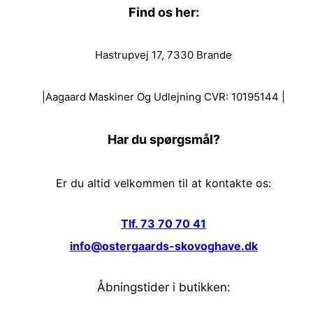
Find os her:
Hastrupvej 17, 7330 Brande
|Aagaard Maskiner Og Udlejning CVR: 10195144 |
Har du spørgsmål?
Er du altid velkommen til at kontakte os:
Tlf. 73 70 70 41
info@ostergaards-skovoghave.dk
Åbningstider i butikken: