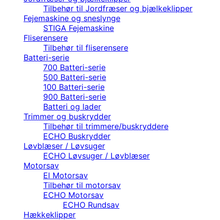
Tilbehør til Jordfræser og bjælkeklipper
Fejemaskine og sneslynge
STIGA Fejemaskine
Fliserensere
Tilbehør til fliserensere
Batteri-serie
700 Batteri-serie
500 Batteri-serie
100 Batteri-serie
900 Batteri-serie
Batteri og lader
Trimmer og buskrydder
Tilbehør til trimmere/buskryddere
ECHO Buskrydder
Løvblæser / Løvsuger
ECHO Løvsuger / Løvblæser
Motorsav
El Motorsav
Tilbehør til motorsav
ECHO Motorsav
ECHO Rundsav
Hækkeklipper