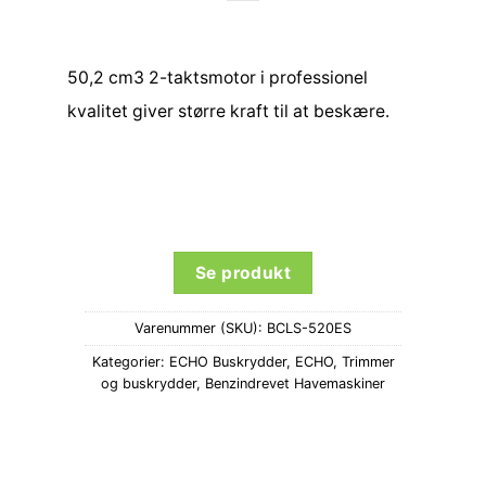
50,2 cm3 2-taktsmotor i professionel
kvalitet giver større kraft til at beskære.
Se produkt
Varenummer (SKU):
BCLS-520ES
Kategorier:
ECHO Buskrydder
,
ECHO
,
Trimmer
og buskrydder
,
Benzindrevet Havemaskiner