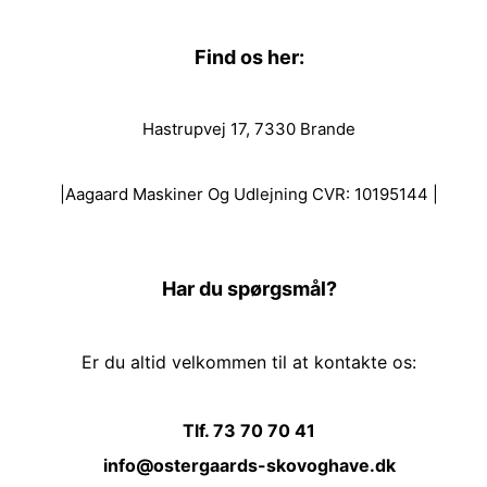
Find os her:
Hastrupvej 17, 7330 Brande
|Aagaard Maskiner Og Udlejning CVR: 10195144 |
Har du spørgsmål?
Er du altid velkommen til at kontakte os:
Tlf. 73 70 70 41
info@ostergaards-skovoghave.dk