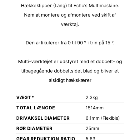
Hækkeklipper (Lang) til Echo’s Multimaskine.
Nem at montere og afmontere ved skift af
værktøj.
Den artikulerer fra 0 til 90 ° i trin på 15 °.
Multi-værktøjet er udstyret med et dobbelt- og
tilbagegående dobbeltsidet blad og bliver et
alsidigt hækskærer
VÆGT*
2.3kg
TOTAL LÆNGDE
1514mm
DRIVAKSEL DIAMETER
6.1mm (Flexible)
RØR DIAMETER
25mm
GEAR REDUKTION RATIO
5.63