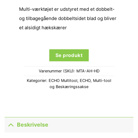
Multi-værktøjet er udstyret med et dobbelt-
og tilbagegående dobbeltsidet blad og bliver
et alsidigt hækskærer
Se produkt
Varenummer (SKU):
MTA-AH-HD
Kategorier:
ECHO Multitool
,
ECHO
,
Multi-tool
og Beskæringssakse
Beskrivelse