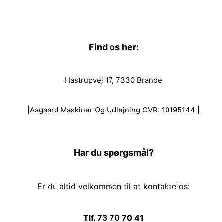
Find os her:
Hastrupvej 17, 7330 Brande
|Aagaard Maskiner Og Udlejning CVR: 10195144 |
Har du spørgsmål?
Er du altid velkommen til at kontakte os:
Tlf. 73 70 70 41