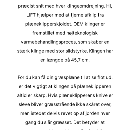
præcist snit med hver klingeomdrejning. HI,
LIFT hjælper med at fjerne afklip fra
plæneklipperskjoldet. OEM klinger er
fremstillet med højteknologisk
varmebehandlingsproces, som skaber en
stærk klinge med stor slidstyrke. Klingen har
en længde på 45,7 cm.
For du kan få din græsplæne til at se flot ud,
er det vigtigt at klingen på plæneklipperen
altid er skarp. Hvis plæneklipperens knive er
sløve bliver græsstrående ikke skåret over,
men istedet delvis revet op af jorden hver
gang du slår græsset. Det betyder at