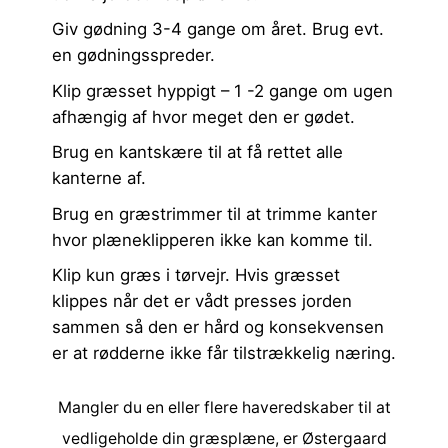
Giv gødning 3-4 gange om året. Brug evt.
en gødningsspreder.
Klip græsset hyppigt – 1 -2 gange om ugen
afhængig af hvor meget den er gødet.
Brug en
kantskære
til at få rettet alle
kanterne af.
Brug en
græstrimmer
til at trimme kanter
hvor plæneklipperen ikke kan komme til.
Klip kun græs i tørvejr. Hvis græsset
klippes når det er vådt presses jorden
sammen så den er hård og konsekvensen
er at rødderne ikke får tilstrækkelig næring.
Mangler du en eller flere haveredskaber til at
vedligeholde din græsplæne, er
Østergaard