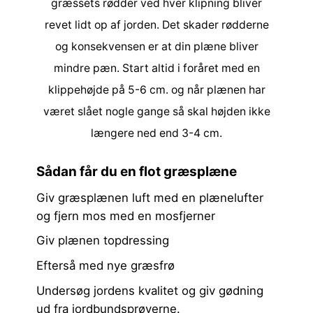
græssets rødder ved hver klipning bliver
revet lidt op af jorden. Det skader rødderne
og konsekvensen er at din plæne bliver
mindre pæn. Start altid i foråret med en
klippehøjde på 5-6 cm. og når plænen har
været slået nogle gange så skal højden ikke
længere ned end 3-4 cm.
Sådan får du en flot græsplæne
Giv græsplænen luft med en
plænelufter
og fjern mos med en
mosfjerner
Giv plænen topdressing
Efterså med nye græsfrø
Undersøg jordens kvalitet og giv gødning
ud fra jordbundsprøverne.