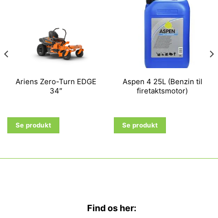
Ariens Zero-Turn EDGE
Aspen 4 25L (Benzin til
34″
firetaktsmotor)
Se produkt
Se produkt
Find os her: