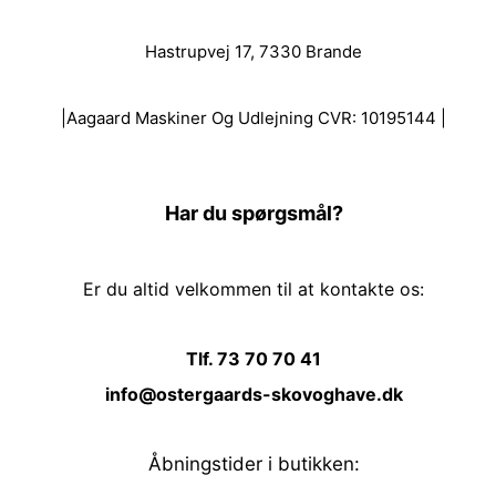
Hastrupvej 17, 7330 Brande
|Aagaard Maskiner Og Udlejning CVR: 10195144 |
Har du spørgsmål?
Er du altid velkommen til at kontakte os:
Tlf. 73 70 70 41
info@ostergaards-skovoghave.dk
Åbningstider i butikken: