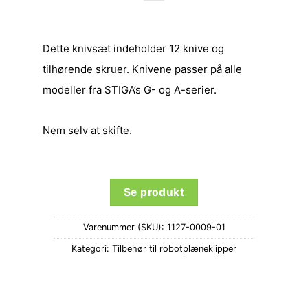
Dette knivsæt indeholder 12 knive og
tilhørende skruer. Knivene passer på alle
modeller fra STIGA’s G- og A-serier.
Nem selv at skifte.
Se produkt
Varenummer (SKU):
1127-0009-01
Kategori:
Tilbehør til robotplæneklipper