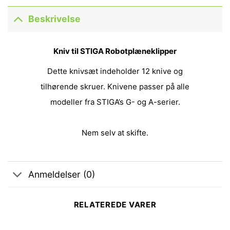
Beskrivelse
Kniv til STIGA Robotplæneklipper
Dette knivsæt indeholder 12 knive og
tilhørende skruer. Knivene passer på alle
modeller fra STIGA’s G- og A-serier.
Nem selv at skifte.
Anmeldelser (0)
RELATEREDE VARER