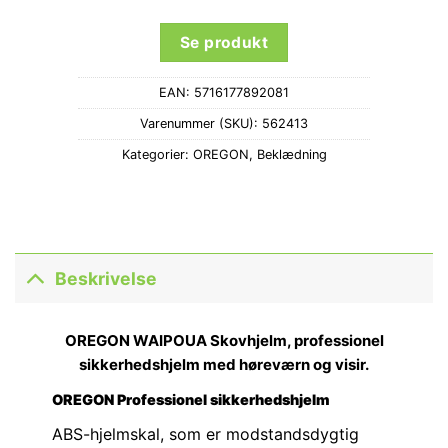
Se produkt
EAN:
5716177892081
Varenummer (SKU):
562413
Kategorier:
OREGON
,
Beklædning
Beskrivelse
OREGON WAIPOUA Skovhjelm, professionel
sikkerhedshjelm med høreværn og visir.
OREGON Professionel sikkerhedshjelm
ABS-hjelmskal, som er modstandsdygtig