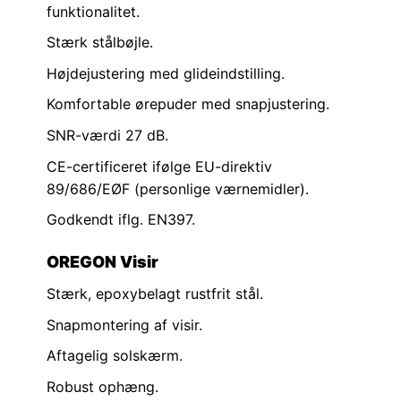
funktionalitet.
Stærk stålbøjle.
Højdejustering med glideindstilling.
Komfortable ørepuder med snapjustering.
SNR-værdi 27 dB.
CE-certificeret ifølge EU-direktiv
89/686/EØF (personlige værnemidler).
Godkendt iflg. EN397.
OREGON Visir
Stærk, epoxybelagt rustfrit stål.
Snapmontering af visir.
Aftagelig solskærm.
Robust ophæng.