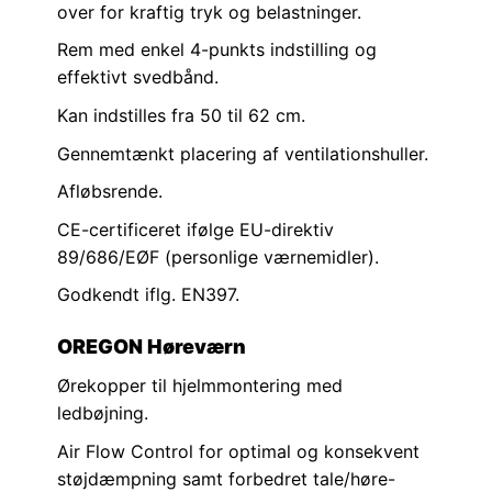
over for kraftig tryk og belastninger.
Rem med enkel 4-punkts indstilling og
effektivt svedbånd.
Kan indstilles fra 50 til 62 cm.
Gennemtænkt placering af ventilationshuller.
Afløbsrende.
CE-certificeret ifølge EU-direktiv
89/686/EØF (personlige værnemidler).
Godkendt iflg. EN397.
OREGON Høreværn
Ørekopper til hjelmmontering med
ledbøjning.
Air Flow Control for optimal og konsekvent
støjdæmpning samt forbedret tale/høre-