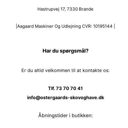
Hastrupvej 17, 7330 Brande
|Aagaard Maskiner Og Udlejning CVR: 10195144 |
Har du spørgsmål?
Er du altid velkommen til at kontakte os:
Tlf. 73 70 70 41
info@ostergaards-skovoghave.dk
Åbningstider i butikken: