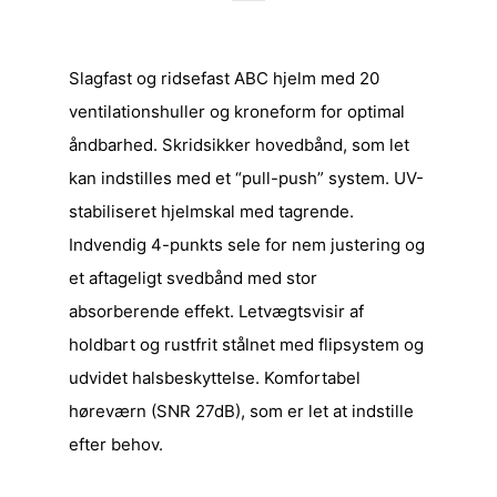
Slagfast og ridsefast ABC hjelm med 20
ventilationshuller og kroneform for optimal
åndbarhed. Skridsikker hovedbånd, som let
kan indstilles med et “pull-push” system. UV-
stabiliseret hjelmskal med tagrende.
Indvendig 4-punkts sele for nem justering og
et aftageligt svedbånd med stor
absorberende effekt. Letvægtsvisir af
holdbart og rustfrit stålnet med flipsystem og
udvidet halsbeskyttelse. Komfortabel
høreværn (SNR 27dB), som er let at indstille
efter behov.