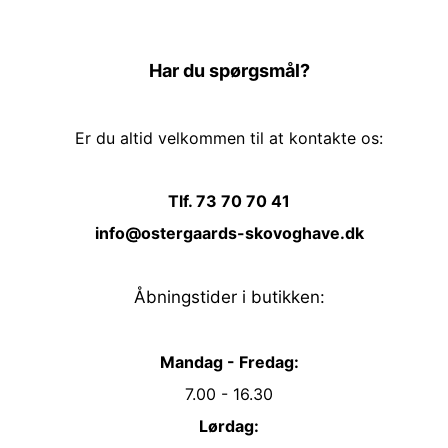
Har du spørgsmål?
Er du altid velkommen til at kontakte os:
Tlf. 73 70 70 41
info@ostergaards-skovoghave.dk
Åbningstider i butikken:
Mandag - Fredag:
7.00 - 16.30
Lørdag: