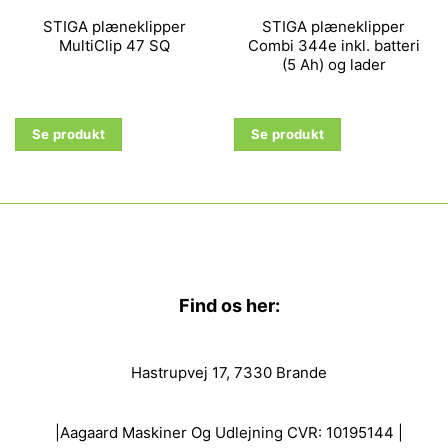
STIGA plæneklipper
STIGA plæneklipper
MultiClip 47 SQ
Combi 344e inkl. batteri
(5 Ah) og lader
Se produkt
Se produkt
Find os her:
Hastrupvej 17, 7330 Brande
|Aagaard Maskiner Og Udlejning CVR: 10195144 |