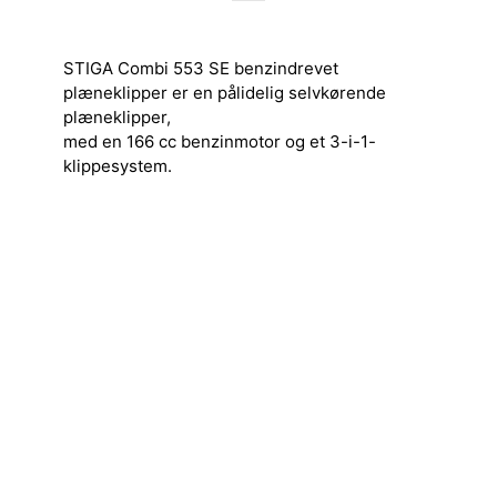
STIGA Combi 553 SE benzindrevet
plæneklipper er en pålidelig selvkørende
plæneklipper,
med en 166 cc benzinmotor og et 3-i-1-
klippesystem.