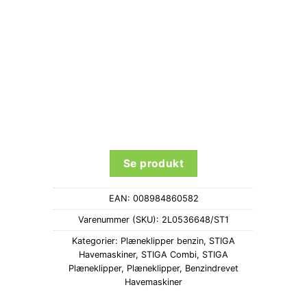
Se produkt
EAN:
008984860582
Varenummer (SKU):
2L0536648/ST1
Kategorier:
Plæneklipper benzin
,
STIGA
Havemaskiner
,
STIGA Combi
,
STIGA
Plæneklipper
,
Plæneklipper
,
Benzindrevet
Havemaskiner