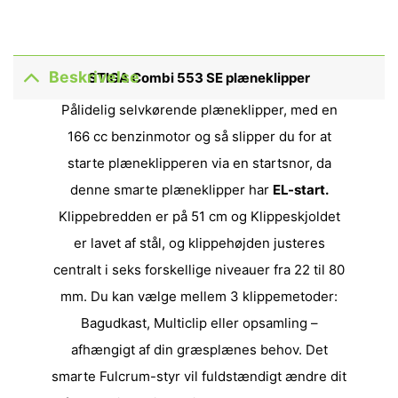
Beskrivelse
STIGA Combi 553 SE plæneklipper
Pålidelig selvkørende plæneklipper, med en
166 cc benzinmotor og så slipper du for at
starte plæneklipperen via en startsnor, da
denne smarte plæneklipper har
EL-start.
K
lippebredden er på 51 cm og Klippeskjoldet
er lavet af stål, og klippehøjden justeres
centralt i seks forskellige niveauer fra 22 til 80
mm. Du kan vælge mellem 3 klippemetoder:
Bagudkast, Multiclip eller opsamling –
afhængigt af din græsplænes behov.
Det
smarte Fulcrum-styr vil fuldstændigt ændre dit