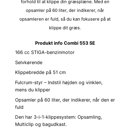
forhold til at klippe din græsplæne.
Med en
opsamler på 60 liter, der indikerer, når
opsamleren er fuld, så du kan fokusere på at
klippe dit græs.
Produkt info Combi 553 SE
166 cc STIGA-benzinmotor
Selvkørende
Klippebredde på 51 cm
Fulcrum-styr – Indstil højden og vinklen,
mens du klipper
Opsamler på 60 liter, der indikerer, når den er
fuld
Den har 3-i-1-klippesystem: Opsamling,
Multiclip og bagudkast.