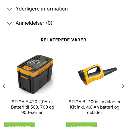
Yderligere information
Anmeldelser (0)
RELATEREDE VARER
STIGA E 420 2,0Ah –
STIGA BL 100e Løvblæser
Batteri til 500, 700 og
Kit inkl. 4,0 Ah batteri og
900-serien
oplader