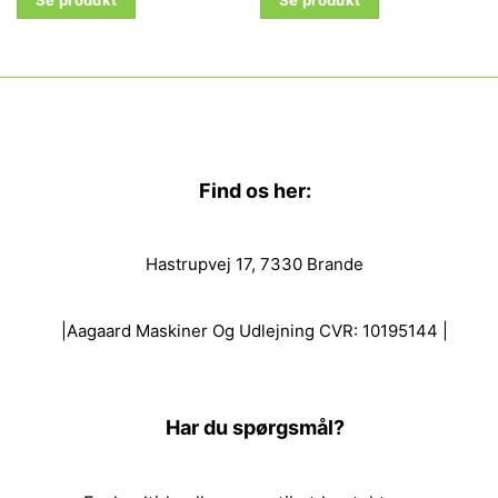
Se produkt
Se produkt
Find os her:
Hastrupvej 17, 7330 Brande
|Aagaard Maskiner Og Udlejning CVR: 10195144 |
Har du spørgsmål?