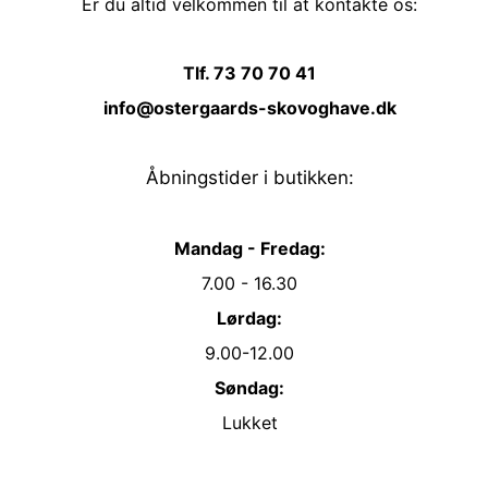
Er du altid velkommen til at kontakte os:
Tlf. 73 70 70 41
info@ostergaards-skovoghave.dk
Åbningstider i butikken:
Mandag - Fredag:
7.00 - 16.30
Lørdag:
9.00-12.00
Søndag:
Lukket