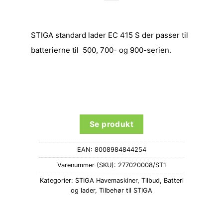
STIGA standard lader EC 415 S der passer til
batterierne til 500, 700- og 900-serien.
Se produkt
EAN:
8008984844254
Varenummer (SKU):
277020008/ST1
Kategorier:
STIGA Havemaskiner
,
Tilbud
,
Batteri
og lader
,
Tilbehør til STIGA