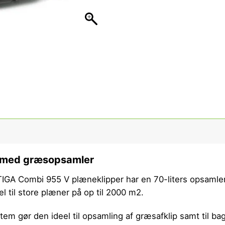
 med græsopsamler
TIGA Combi 955 V plæneklipper har en 70-liters opsamler, 
 til store plæner på op til 2000 m2.
em gør den ideel til opsamling af græsafklip samt til bag