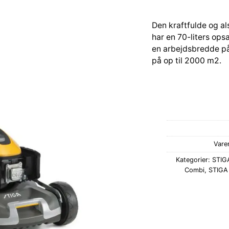
Den kraftfulde og a
har en 70-liters opsa
en arbejdsbredde på
på op til 2000 m2.
Vare
Kategorier:
STIG
Combi
,
STIGA 