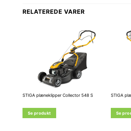
RELATEREDE VARER
STIGA plæneklipper Collector 548 S
STIGA plæ
Se produkt
Se pro