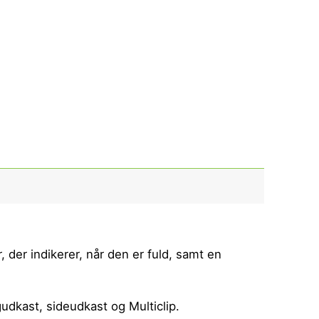
der indikerer, når den er fuld, samt en
udkast, sideudkast og Multiclip.