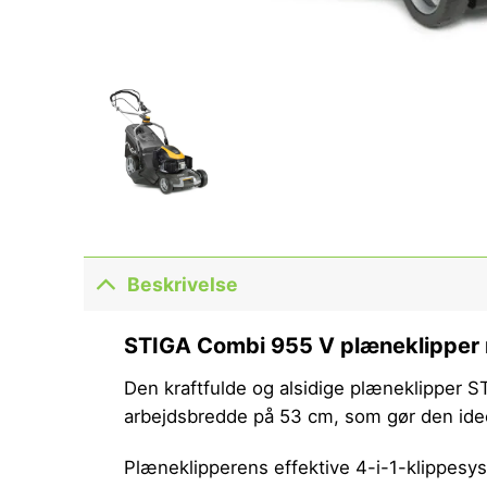
Beskrivelse
STIGA Combi 955 V plæneklipper
Den kraftfulde og alsidige plæneklipper S
arbejdsbredde på 53 cm, som gør den ideel
Plæneklipperens effektive 4-i-1-klippesyst