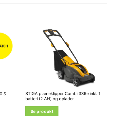
STIGA plæneklipper Combi 336e inkl. 1
50 S
batteri (2 AH) og oplader
Se produkt