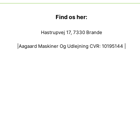
Find os her:
Hastrupvej 17, 7330 Brande
|Aagaard Maskiner Og Udlejning CVR: 10195144 |