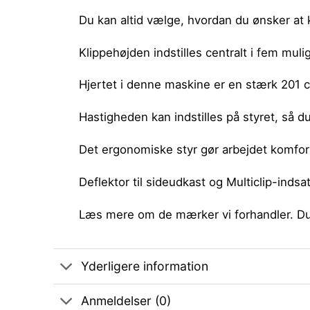
Du kan altid vælge, hvordan du ønsker at
Klippehøjden indstilles centralt i fem mul
Hjertet i denne maskine er en stærk 20
Hastigheden kan indstilles på styret, så d
Det ergonomiske styr gør arbejdet komfor
Deflektor til sideudkast og Multiclip-indsa
Læs mere om de
mærker
vi forhandler. D
Yderligere information
Anmeldelser (0)