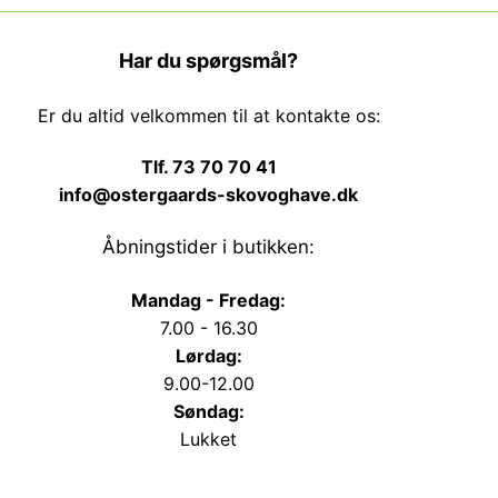
Har du spørgsmål?
Er du altid velkommen til at kontakte os:
Tlf. 73 70 70 41
info@ostergaards-skovoghave.dk
Åbningstider i butikken:
Mandag - Fredag:
7.00 - 16.30
Lørdag:
9.00-12.00
Søndag:
Lukket