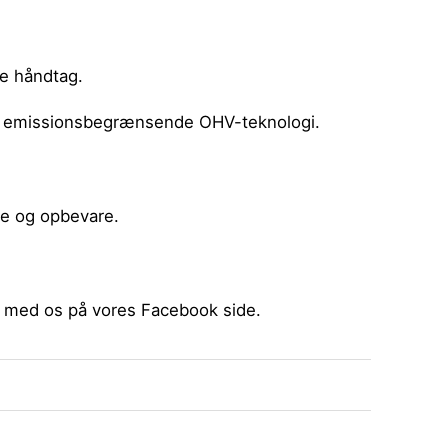
ke håndtag.
g emissionsbegrænsende OHV-teknologi.
ge og opbevare.
e med os på vores
Facebook side
.