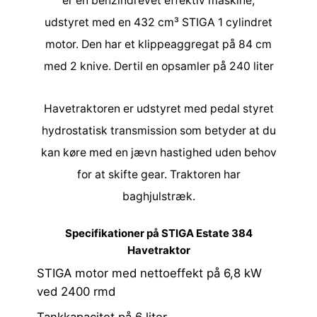
er en benzindrevet effektiv maskine,
udstyret med en 432 cm³ STIGA 1 cylindret
motor. Den har et klippeaggregat på 84 cm
med 2 knive. Dertil en opsamler på 240 liter
Havetraktoren er udstyret med pedal styret
hydrostatisk transmission som betyder at du
kan køre med en jævn hastighed uden behov
for at skifte gear. Traktoren har
baghjulstræk.
Specifikationer på STIGA Estate 384
Havetraktor
STIGA motor med nettoeffekt på 6,8 kW
ved 2400 rmd
Tankkapacitet på 6 liter