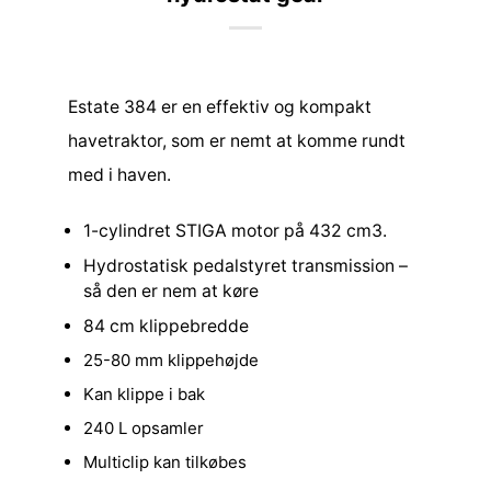
Estate 384 er en effektiv og kompakt
havetraktor, som er nemt at komme rundt
med i haven.
1-cylindret STIGA motor på 432 cm3.
Hydrostatisk pedalstyret transmission –
så den er nem at køre
84 cm klippebredde
25-80 mm klippehøjde
Kan klippe i bak
240 L opsamler
Multiclip kan tilkøbes