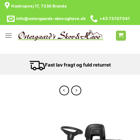
Hastrupvej 17, 7330 Brande
info@ostergaards-skovoghave.dk
+45 73707041
Fast lav fragt og fuld returret