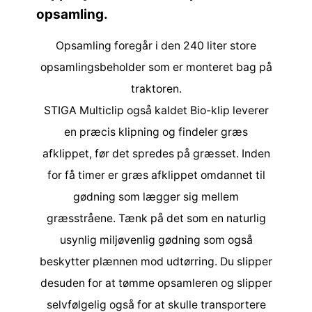
opsamling.
Opsamling foregår i den 240 liter store
opsamlingsbeholder som er monteret bag på
traktoren.
STIGA Multiclip også kaldet Bio-klip leverer
en præcis klipning og findeler græs
afklippet, før det spredes på græsset. Inden
for få timer er græs afklippet omdannet til
gødning som lægger sig mellem
græsstråene. Tænk på det som en naturlig
usynlig miljøvenlig gødning som også
beskytter plænnen mod udtørring. Du slipper
desuden for at tømme opsamleren og slipper
selvfølgelig også for at skulle transportere