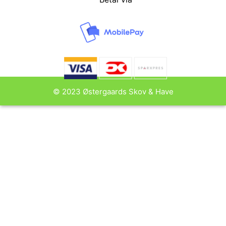
© 2023 Østergaards Skov & Have