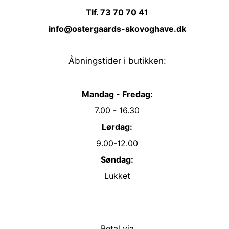
Tlf. 73 70 70 41
info@ostergaards-skovoghave.dk
Åbningstider i butikken:
Mandag - Fredag:
7.00 - 16.30
Lørdag:
9.00-12.00
Søndag:
Lukket
Betal via