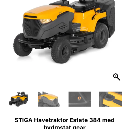
STIGA Havetraktor Estate 384 med
hydrostat gear