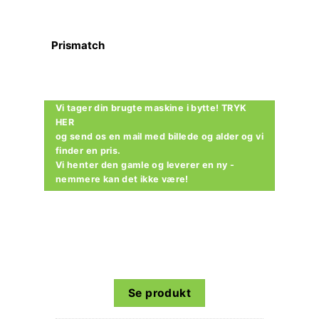
Prismatch
Vi tager din brugte maskine i bytte! TRYK
HER
og send os en mail med billede og alder og vi
finder en pris.
Vi henter den gamle og leverer en ny -
nemmere kan det ikke være!
Se produkt