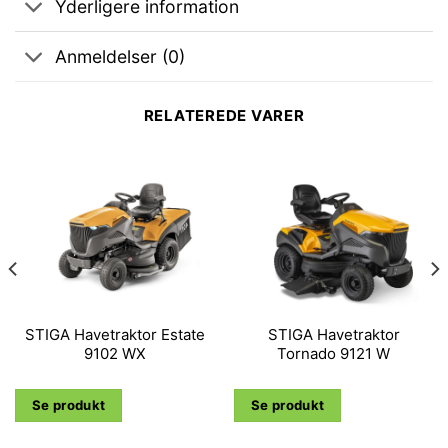
Yderligere information
Anmeldelser (0)
RELATEREDE VARER
STIGA Havetraktor Estate
STIGA Havetraktor
9102 WX
Tornado 9121 W
Se produkt
Se produkt