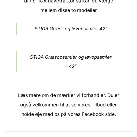
din STIGA havetraktor så kan du vælge
mellem disse to modeller
STIGA Græs- og løvopsamler 42″
STIGA Græsopsamler og løvopsamler
– 42″
Læs mere om de
mærker
vi forhandler. Du er
også velkommen til at se vores
Tilbud
eller
holde øje med os på vores
Facebook side
.