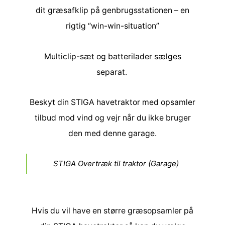
dit græsafklip på genbrugsstationen – en
rigtig “win-win-situation”
Multiclip-sæt og batterilader sælges
separat.
Beskyt din STIGA havetraktor med opsamler
tilbud mod vind og vejr når du ikke bruger
den med denne garage.
STIGA Overtræk til traktor (Garage)
Hvis du vil have en større græsopsamler på